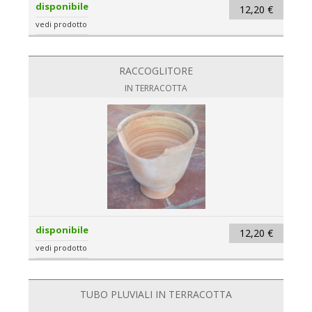
disponibile
12,20 €
vedi prodotto
RACCOGLITORE
IN TERRACOTTA
disponibile
12,20 €
vedi prodotto
TUBO PLUVIALI IN TERRACOTTA