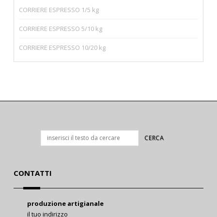
CORRIERE ESPRESSO 1/5 kg
CORRIERE ESPRESSO 5/10 kg
CORRIERE ESPRESSO 10/20 kg
CONTATTI
produzione artigianale
il tuo indirizzo