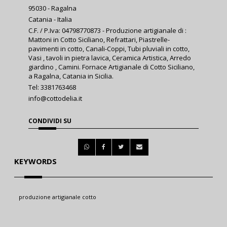
95030 - Ragalna
Catania - Italia
C.F. / P.Iva: 04798770873 - Produzione artigianale di :
Mattoni in Cotto Siciliano, Refrattari, Piastrelle-
pavimenti in cotto, Canali-Coppi, Tubi pluviali in cotto,
Vasi , tavoli in pietra lavica, Ceramica Artistica, Arredo
giardino , Camini. Fornace Artigianale di Cotto Siciliano,
a Ragalna, Catania in Sicilia.
Tel: 3381763468
info@cottodelia.it
CONDIVIDI SU
KEYWORDS
produzione artigianale cotto