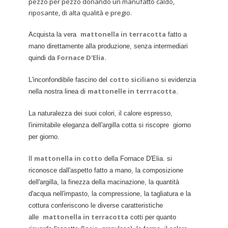
pezzo per pezzo donando un manufatto caldo,
riposante, di alta qualità e pregio.
mattonella in terracotta
Acquista la vera
fatto a
mano direttamente alla produzione, senza intermediari
Fornace D'Elia.
quindi da
cotto siciliano
L'inconfondibile fascino del
si evidenzia
mattonelle in terrracotta.
nella nostra linea di
La naturalezza dei suoi colori, il calore espresso,
l'inimitabile eleganza dell'argilla cotta si riscopre giorno
per giorno.
mattonella in cotto
Il
della Fornace D'Elia. si
riconosce dall'aspetto fatto a mano, la composizione
dell'argilla, la finezza della macinazione, la quantità
d'acqua nell'impasto, la compressione, la tagliatura e la
cottura conferiscono le diverse caratteristiche
mattonella in terracotta
alle
cotti per quanto