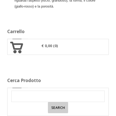
riguarda l'aspetto (liscio, granuloso), la forma, il colore
(giallo-rosso) e la porosità.
Carrello
€ 0,00 (0)
Cerca Prodotto