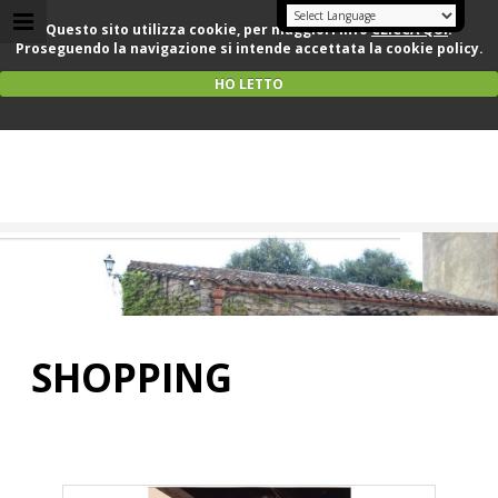
Questo sito utilizza cookie, per maggiori info
CLICCA QUI
.
Proseguendo la navigazione si intende accettata la cookie policy.
HO LETTO
Text Logo
Subtext Logo
SHOPPING