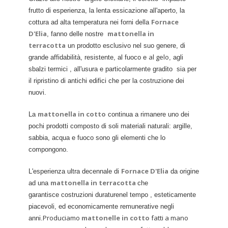
frutto di esperienza, la lenta essicazione all'aperto, la
Fornace
cottura ad alta temperatura nei forni della
D'Elia
mattonella in
, fanno delle nostre
terracotta
un prodotto esclusivo nel suo genere, di
al gelo
grande affidabilità, resistente, al fuoco e
, agli
sbalzi termici , all'usura e particolarmente gradito sia per
il ripristino di antichi edifici che per la costruzione dei
nuovi.
mattonella in cotto
La
continua a rimanere uno dei
pochi prodotti composto di soli materiali naturali: argille,
sabbia, acqua e fuoco sono gli elementi che lo
compongono.
Fornace D'Elia
L'esperienza ultra decennale di
da origine
mattonella in terracotta
ad una
che
garantisce costruzioni duraturenel tempo , esteticamente
piacevoli, ed economicamente remunerative negli
Produciamo
mattonelle in cotto
fatti a mano
anni.