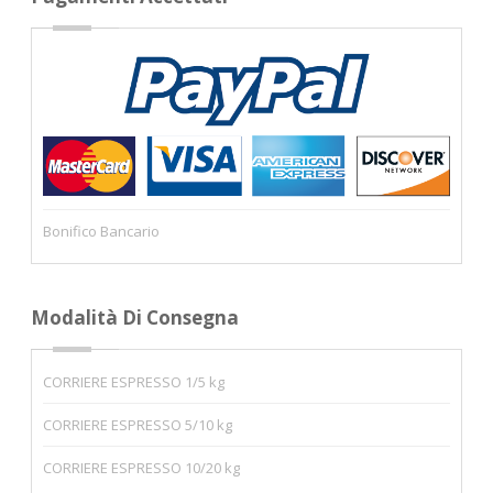
Bonifico Bancario
Modalità Di Consegna
CORRIERE ESPRESSO 1/5 kg
CORRIERE ESPRESSO 5/10 kg
CORRIERE ESPRESSO 10/20 kg