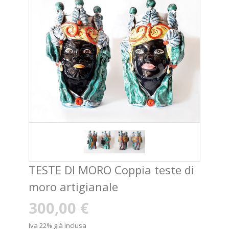
TESTE DI MORO Coppia teste di
moro artigianale
300,00 €
Iva 22% già inclusa