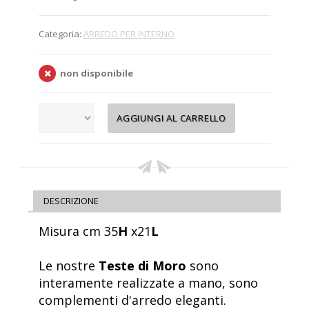
Categoria:
ARREDO PER INTERNO
non disponibile
DESCRIZIONE
Misura cm 35
H
x21
L
Le nostre
Teste di Moro
sono
interamente realizzate a mano, sono
complementi d'arredo eleganti.