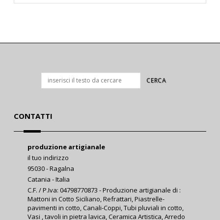
CONTATTI
produzione artigianale
il tuo indirizzo
95030 - Ragalna
Catania - Italia
C.F. / P.Iva: 04798770873 - Produzione artigianale di :
Mattoni in Cotto Siciliano, Refrattari, Piastrelle-
pavimenti in cotto, Canali-Coppi, Tubi pluviali in cotto,
Vasi , tavoli in pietra lavica, Ceramica Artistica, Arredo