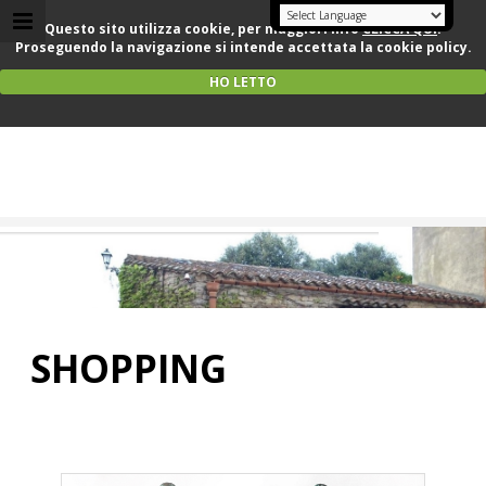
Questo sito utilizza cookie, per maggiori info
CLICCA QUI
.
Proseguendo la navigazione si intende accettata la cookie policy.
HO LETTO
Text Logo
Subtext Logo
SHOPPING